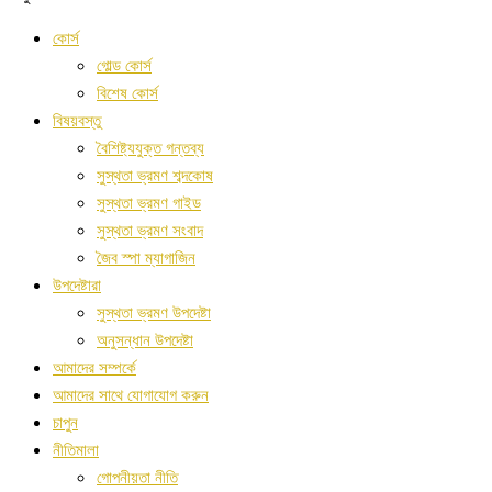
কোর্স
গোল্ড কোর্স
বিশেষ কোর্স
বিষয়বস্তু
বৈশিষ্ট্যযুক্ত গন্তব্য
সুস্থতা ভ্রমণ শব্দকোষ
সুস্থতা ভ্রমণ গাইড
সুস্থতা ভ্রমণ সংবাদ
জৈব স্পা ম্যাগাজিন
উপদেষ্টারা
সুস্থতা ভ্রমণ উপদেষ্টা
অনুসন্ধান উপদেষ্টা
আমাদের সম্পর্কে
আমাদের সাথে যোগাযোগ করুন
চাপুন
নীতিমালা
গোপনীয়তা নীতি