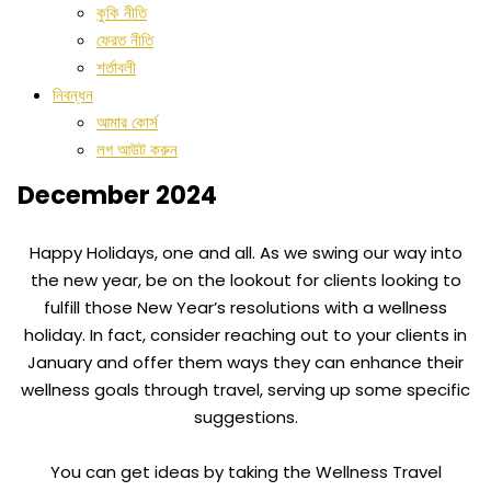
কুকি নীতি
ফেরত নীতি
শর্তাবলী
নিবন্ধন
আমার কোর্স
লগ আউট করুন
December 2024
Happy Holidays, one and all. As we swing our way into
the new year, be on the lookout for clients looking to
fulfill those New Year’s resolutions with a wellness
holiday. In fact, consider reaching out to your clients in
January and offer them ways they can enhance their
wellness goals through travel, serving up some specific
suggestions.
You can get ideas by taking the Wellness Travel