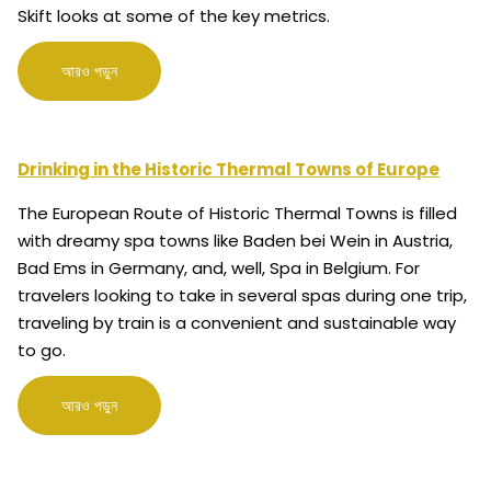
Skift looks at some of the key metrics.
আরও পড়ুন
Drinking in the Historic Thermal Towns of Europe
The European Route of Historic Thermal Towns is filled
with dreamy spa towns like Baden bei Wein in Austria,
Bad Ems in Germany, and, well, Spa in Belgium. For
travelers looking to take in several spas during one trip,
traveling by train is a convenient and sustainable way
to go.
আরও পড়ুন