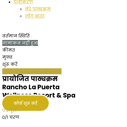
पंजीकरण
मेरे पाठ्यक्रम
लॉग आउट
वर्तमान स्थिति
नामांकन नहीं हुआ
कीमत
मुफ्त
शुरू करें
नामांकन के लिए लॉग इन करें
प्रायोजित पाठ्यक्रम
Rancho La Puerta
Wellness Resort & Spa
कोर्स शुरू करें
0% पूरा
0/1 चरण