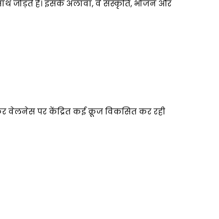
थ जोड़ते हैं। इसके अलावा, वे संस्कृति, भोजन और
िलकर वेलनेस पर केंद्रित कई क्रूज विकसित कर रही