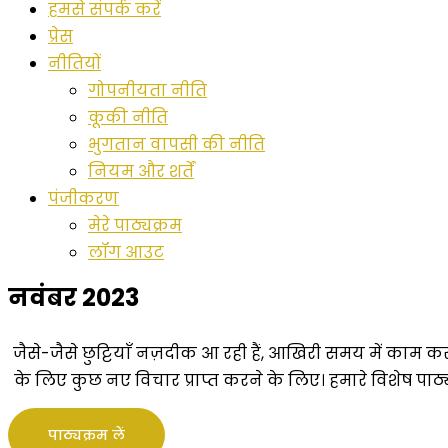
हमसे संपर्क करें
प्रेस
नीतियों
गोपनीयता नीति
कूकी नीति
भुगतान वापसी की नीति
नियम और शर्तें
पंजीकरण
मेरे पाठ्यक्रम
लॉग आउट
नवंबर 2023
जैसे-जैसे छुट्टियाँ नज़दीक आ रही हैं, आखिरी समय में काम करन
के लिए कुछ नए विचार प्राप्त करने के लिए। हमारे विशेष पाठ्
पाठ्यक्रम लें