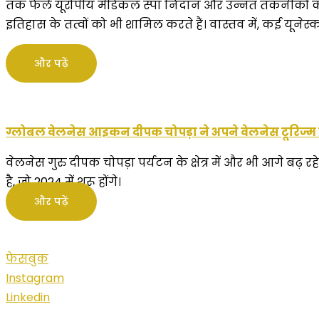
तक फैले यूरोपीय मेडिकल स्पा निदान और उन्नत तकनीकों को पान
इतिहास के तत्वों को भी शामिल करते हैं। वास्तव में, कई यूनेस्क
और पढ़ें
ग्लोबल वेलनेस आइकन दीपक चोपड़ा ने अपने वेलनेस टूरिज्म 
वेलनेस गुरु दीपक चोपड़ा पर्यटन के क्षेत्र में और भी आगे बढ़
है, जो 2024 में शुरू होंगे।
और पढ़ें
फेसबुक
Instagram
Linkedin