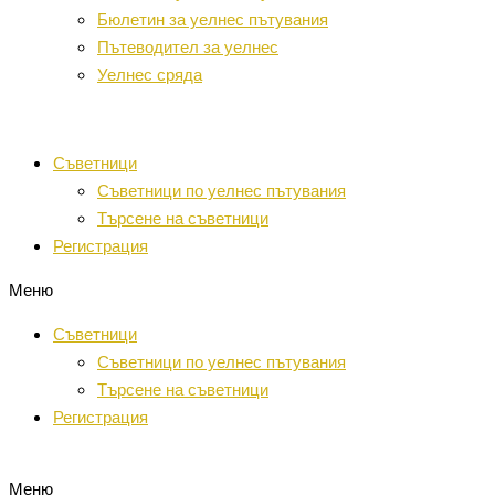
Бюлетин за уелнес пътувания
Пътеводител за уелнес
Уелнес сряда
Съветници
Съветници по уелнес пътувания
Търсене на съветници
Регистрация
Меню
Съветници
Съветници по уелнес пътувания
Търсене на съветници
Регистрация
Меню