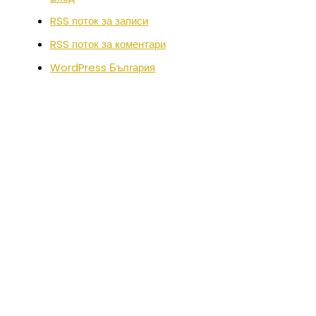
RSS поток за записи
RSS поток за коментари
WordPress България