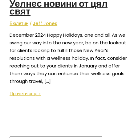
Уелнес новини от цял
свят
Бюлетин
/
Jeff Jones
December 2024 Happy Holidays, one and all. As we
swing our way into the new year, be on the lookout
for clients looking to fulfill those New Year’s
resolutions with a wellness holiday. In fact, consider
reaching out to your clients in January and offer
them ways they can enhance their wellness goals
through travel, […]
Прочети още »