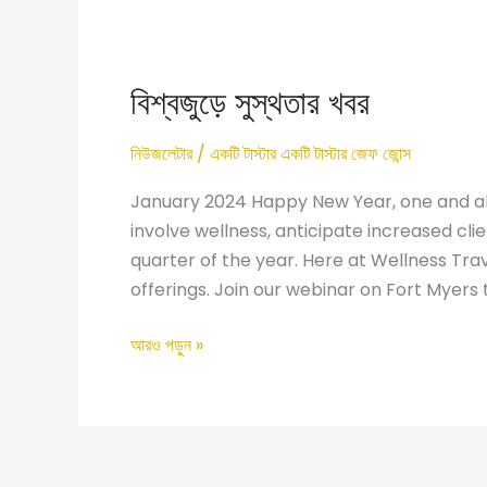
বিশ্বজুড়ে
সুস্থতার
বিশ্বজুড়ে সুস্থতার খবর
খবর
নিউজলেটার
/ একটি টাস্টার একটি টাস্টার
জেফ জোন্স
January 2024 Happy New Year, one and all
involve wellness, anticipate increased cli
quarter of the year. Here at Wellness Tra
offerings. Join our webinar on Fort Myers 
আরও পড়ুন »