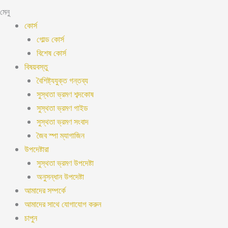
মেনু
কোর্স
গোল্ড কোর্স
বিশেষ কোর্স
বিষয়বস্তু
বৈশিষ্ট্যযুক্ত গন্তব্য
সুস্থতা ভ্রমণ শব্দকোষ
সুস্থতা ভ্রমণ গাইড
সুস্থতা ভ্রমণ সংবাদ
জৈব স্পা ম্যাগাজিন
উপদেষ্টারা
সুস্থতা ভ্রমণ উপদেষ্টা
অনুসন্ধান উপদেষ্টা
আমাদের সম্পর্কে
আমাদের সাথে যোগাযোগ করুন
চাপুন