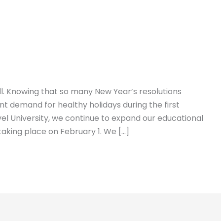
. Knowing that so many New Year’s resolutions
ent demand for healthy holidays during the first
vel University, we continue to expand our educational
taking place on February 1. We […]