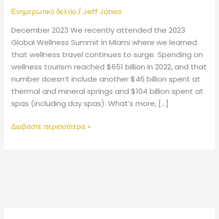
κόσμο
Ενημερωτικό δελτίο
/
Jeff Jones
December 2023 We recently attended the 2023
Global Wellness Summit in Miami where we learned
that wellness travel continues to surge. Spending on
wellness tourism reached $651 billion in 2022, and that
number doesn’t include another $46 billion spent at
thermal and mineral springs and $104 billion spent at
spas (including day spas). What’s more, […]
Διαβάστε περισσότερα »