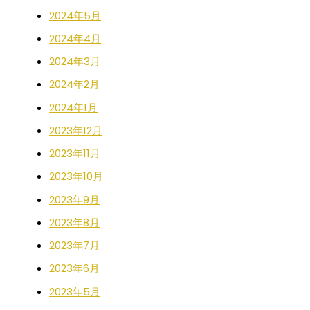
2024年5月
2024年4月
2024年3月
2024年2月
2024年1月
2023年12月
2023年11月
2023年10月
2023年9月
2023年8月
2023年7月
2023年6月
2023年5月