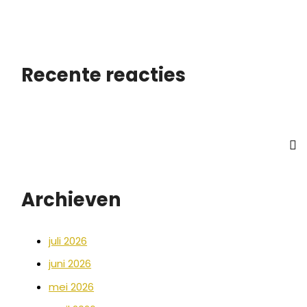
Recente reacties
Archieven
juli 2026
juni 2026
mei 2026