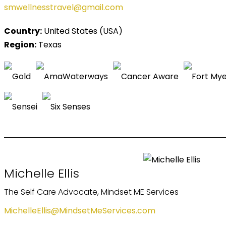
smwellnesstravel@gmail.com
Country:
United States (USA)
Region:
Texas
Michelle Ellis
The Self Care Advocate, Mindset ME Services
MichelleEllis@MindsetMeServices.com