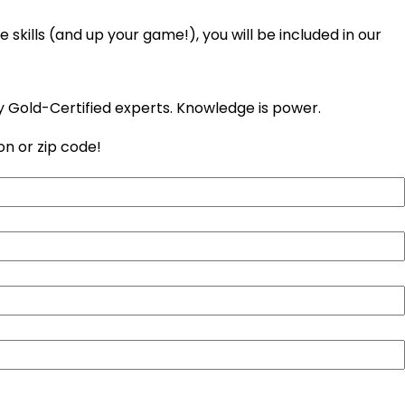
 skills (and up your game!), you will be included in our
y Gold-Certified experts. Knowledge is power.
on or zip code!