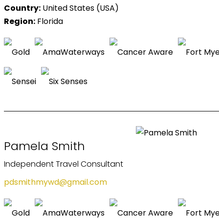
Country:
United States (USA)
Region:
Florida
Pamela Smith
Independent Travel Consultant
pdsmithmywd@gmail.com