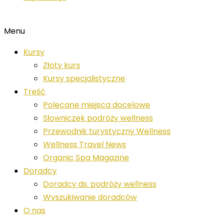
Menu
Kursy
Złoty kurs
Kursy specjalistyczne
Treść
Polecane miejsca docelowe
Słowniczek podróży wellness
Przewodnik turystyczny Wellness
Wellness Travel News
Organic Spa Magazine
Doradcy
Doradcy ds. podróży wellness
Wyszukiwanie doradców
O nas