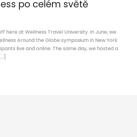
lness po celém světě
f here at Wellness Travel University. In June, we
ellness Around the Globe symposium in New York
cipants live and online. The same day, we hosted a
[…]