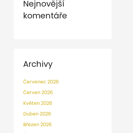
Nejnovější
komentáře
Archivy
Červenec 2026
Červen 2026
Květen 2026
Duben 2026
Březen 2026