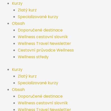
Přeskočit
Kurzy
na
Zlatý kurz
obsah
Specializované kurzy
Obsah
Doporučené destinace
Wellness cestovní slovník
Wellness Travel Newsletter
Cestovní průvodce Wellness
Wellness středy
Kurzy
Zlatý kurz
Specializované kurzy
Obsah
Doporučené destinace
Wellness cestovní slovník
Wellness Travel Newsletter