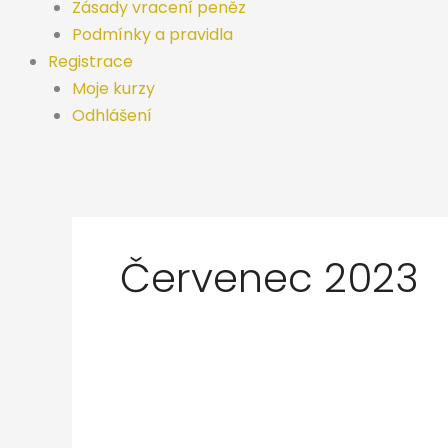
Zásady vracení peněz
Podmínky a pravidla
Registrace
Moje kurzy
Odhlášení
Červenec 2023
Novinky
z