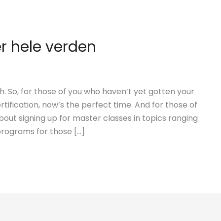
r hele verden
. So, for those of you who haven’t yet gotten your
tification, now’s the perfect time. And for those of
out signing up for master classes in topics ranging
programs for those […]