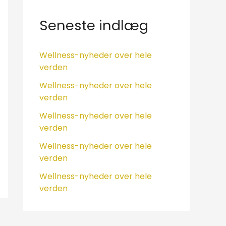
e
f
Seneste indlæg
t
e
Wellness-nyheder over hele
verden
r
:
Wellness-nyheder over hele
verden
Wellness-nyheder over hele
verden
Wellness-nyheder over hele
verden
Wellness-nyheder over hele
verden