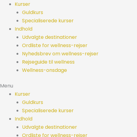
Spring
Kurser
til
Guldkurs
indhold
Specialiserede kurser
Indhold
Udvalgte destinationer
Ordliste for wellness-rejser
Nyhedsbrev om wellness-rejser
Rejseguide til wellness
Wellness-onsdage
Menu
Kurser
Guldkurs
Specialiserede kurser
Indhold
Udvalgte destinationer
Ordliste for wellness-rejser