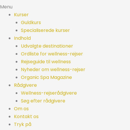
Menu
Kurser
Guldkurs
Specialiserede kurser
Indhold
Udvalgte destinationer
Ordliste for wellness-rejser
Rejseguide til wellness
Nyheder om wellness-rejser
Organic Spa Magazine
Rådgivere
Wellness-rejserådgivere
Søg efter rådgivere
Om os
Kontakt os
Tryk på