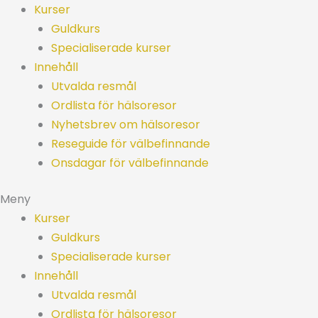
Hoppa
Kurser
till
Guldkurs
innehåll
Specialiserade kurser
Innehåll
Utvalda resmål
Ordlista för hälsoresor
Nyhetsbrev om hälsoresor
Reseguide för välbefinnande
Onsdagar för välbefinnande
Meny
Kurser
Guldkurs
Specialiserade kurser
Innehåll
Utvalda resmål
Ordlista för hälsoresor