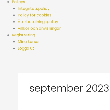
Policys
Integritetspolicy
Policy för cookies
Återbetalningspolicy
Villkor och anvisningar
Registrering
Mina kurser
Logga ut
september 2023