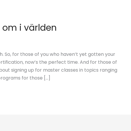
 om i världen
. So, for those of you who haven’t yet gotten your
tification, now’s the perfect time. And for those of
out signing up for master classes in topics ranging
programs for those […]