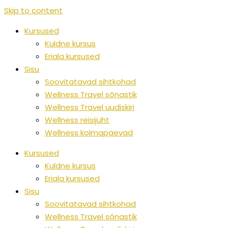
Skip to content
Kursused
Kuldne kursus
Eriala kursused
Sisu
Soovitatavad sihtkohad
Wellness Travel sõnastik
Wellness Travel uudiskiri
Wellness reisijuht
Wellness kolmapäevad
Kursused
Kuldne kursus
Eriala kursused
Sisu
Soovitatavad sihtkohad
Wellness Travel sõnastik