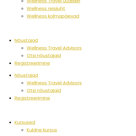
Wellness Travel uudiskiri
Wellness reisijuht
Wellness kolmapäevad
Nõustajad
Wellness Travel Advisors
Otsi nõustajaid
Registreerimine
Nõustajad
Wellness Travel Advisors
Otsi nõustajaid
Registreerimine
Kursused
Kuldne kursus