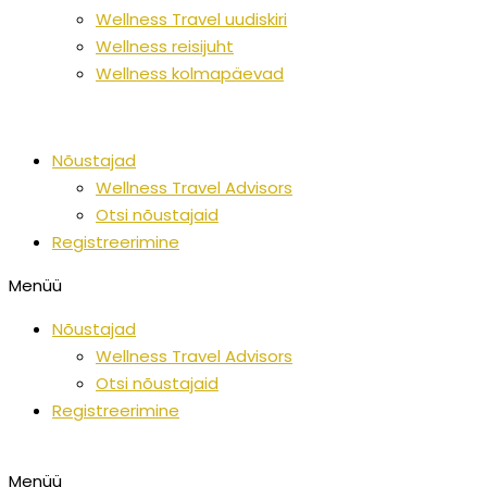
Wellness Travel uudiskiri
Wellness reisijuht
Wellness kolmapäevad
Nõustajad
Wellness Travel Advisors
Otsi nõustajaid
Registreerimine
Menüü
Nõustajad
Wellness Travel Advisors
Otsi nõustajaid
Registreerimine
Menüü