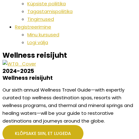
Küpsiste poliitika
Tagastamispoliitika
Tingimused
Registreerimine
Minu kursused
Logi välja
Wellness reisijuht
2024-2025
Wellness reisijuht
Our sixth annual Wellness Travel Guide—with expertly
curated top wellness destination spas, resorts with
wellness programs, and thermal and mineral springs and
healing waters—will be your guide to restorative
destinations and journeys around the globe.
KLÕPSAKE SIIN, ET LUGEDA