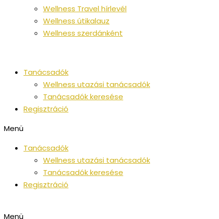
Wellness Travel hírlevél
Wellness útikalauz
Wellness szerdánként
Tanácsadók
Wellness utazási tanácsadók
Tanácsadók keresése
Regisztráció
Menü
Tanácsadók
Wellness utazási tanácsadók
Tanácsadók keresése
Regisztráció
Menü