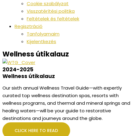
Cookie szabályzat
Visszatérítési politika
Feltételek és feltételek
Regisztráció
Tanfolyamaim
Kijelentkezés
Wellness útikalauz
2024-2025
Wellness útikalauz
Our sixth annual Wellness Travel Guide—with expertly
curated top wellness destination spas, resorts with
wellness programs, and thermal and mineral springs and
healing waters—will be your guide to restorative
destinations and journeys around the globe.
CLICK HERE TO READ