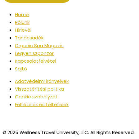
Home
Rólunk
Hírlevél
Tanácsadók
Organic Spa Magazin
Legyen szponzor
Kapcsolatfelvétel
Sajtó
Adatvédelmi irányelvek
Visszatérítési politika
Cookie szabályzat
Feltételek és feltételek
© 2025 Wellness Travel University, LLC. All Rights Reserved.