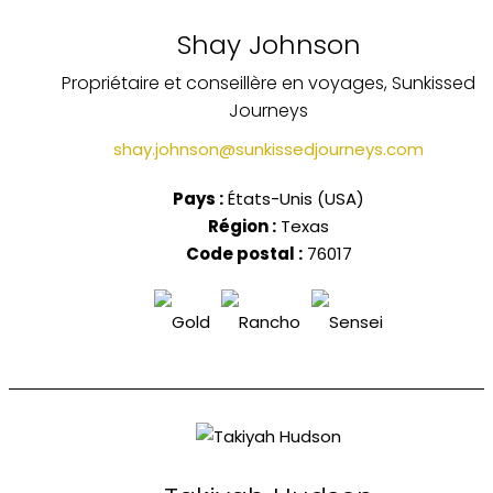
Shay Johnson
Propriétaire et conseillère en voyages, Sunkissed
Journeys
shay.johnson@sunkissedjourneys.com
Pays :
États-Unis (USA)
Région :
Texas
Code postal :
76017