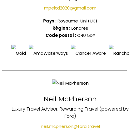
mpeltd2020@gmail.com
Pays :
Royaume-Uni (UK)
Région :
Londres
Code postal :
CR0 5DY
Neil McPherson
Luxury Travel Advisor, Rewarding Travel (powered by
Fora)
neil.mcpherson@fora.travel