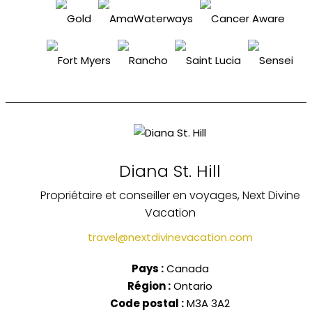
Diana St. Hill
Propriétaire et conseiller en voyages, Next Divine
Vacation
travel@nextdivinevacation.com
Pays :
Canada
Région :
Ontario
Code postal :
M3A 3A2