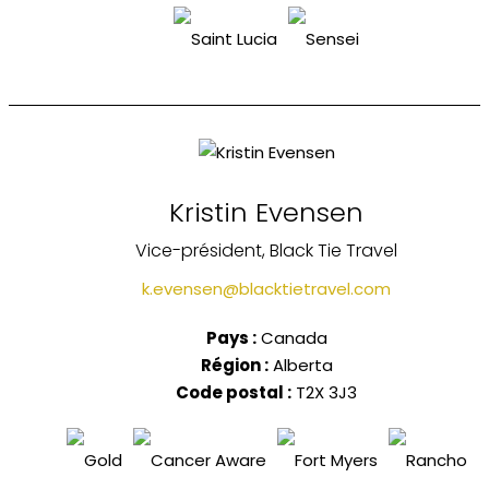
Kristin Evensen
Vice-président, Black Tie Travel
k.evensen@blacktietravel.com
Pays :
Canada
Région :
Alberta
Code postal :
T2X 3J3