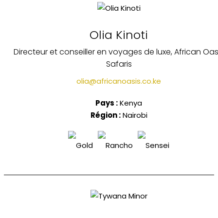
Olia Kinoti
Directeur et conseiller en voyages de luxe, African Oas
Safaris
olia@africanoasis.co.ke
Pays :
Kenya
Région :
Nairobi