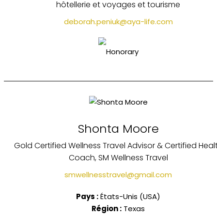
hôtellerie et voyages et tourisme
deborah.peniuk@aya-life.com
Shonta Moore
Gold Certified Wellness Travel Advisor & Certified Heal
Coach, SM Wellness Travel
smwellnesstravel@gmail.com
Pays :
États-Unis (USA)
Région :
Texas