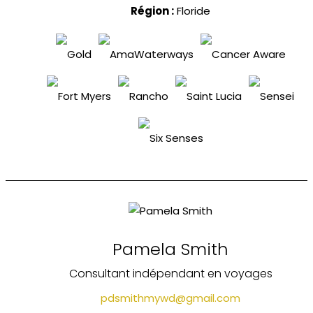
Région :
Floride
Pamela Smith
Consultant indépendant en voyages
pdsmithmywd@gmail.com