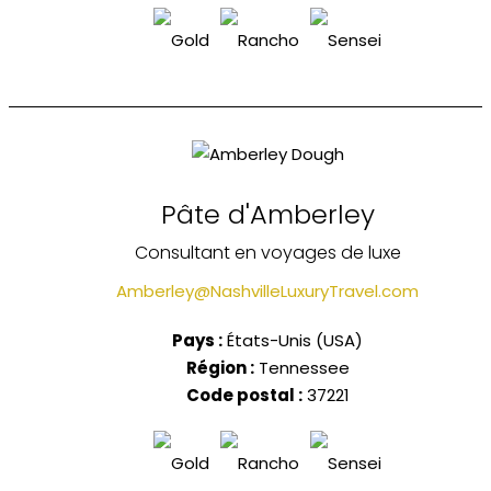
Pâte d'Amberley
Consultant en voyages de luxe
Amberley@NashvilleLuxuryTravel.com
Pays :
États-Unis (USA)
Région :
Tennessee
Code postal :
37221