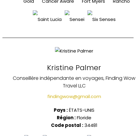
Kristine Palmer
Conseillère indépendante en voyages, Finding Wow
Travel LLC
findingwow@gmail.com
Pays :
ÉTATS-UNIS
Région :
Floride
Code postal :
34481