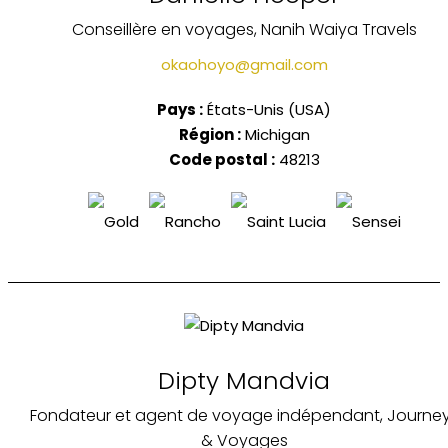
Conseillère en voyages, Nanih Waiya Travels
okaohoyo@gmail.com
Pays :
États-Unis (USA)
Région :
Michigan
Code postal :
48213
Dipty Mandvia
Fondateur et agent de voyage indépendant, Journe
& Voyages