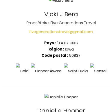
Vicki J Bera
Propriétaire, Five Generations Travel
fivegenerationstravel@gmail.com
Pays :
ÉTATS-UNIS
Région :
Iowa
Code postal :
50837
Danielle Hooper