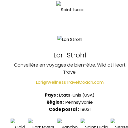
Lori Strohl
Conseillère en voyages de bien-être, Wild at Heart
Travel
Lori@WellnessTravelCoach.com
Pays :
États-Unis (USA)
Région :
Pennsylvanie
Code postal :
18031