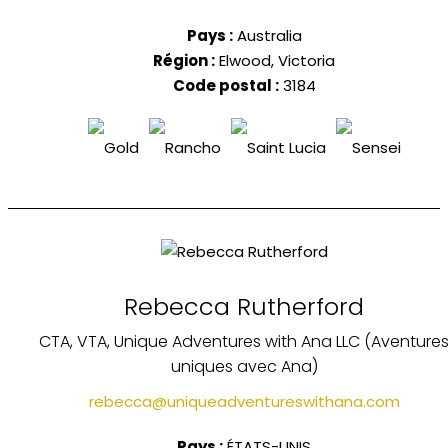
Pays :
Australia
Région :
Elwood, Victoria
Code postal :
3184
Rebecca Rutherford
CTA, VTA, Unique Adventures with Ana LLC (Aventure
uniques avec Ana)
rebecca@uniqueadventureswithana.com
Pays :
ÉTATS-UNIS