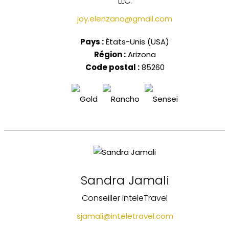
LLC.
joy.elenzano@gmail.com
Pays :
États-Unis (USA)
Région :
Arizona
Code postal :
85260
Sandra Jamali
Conseiller InteleTravel
sjamali@inteletravel.com