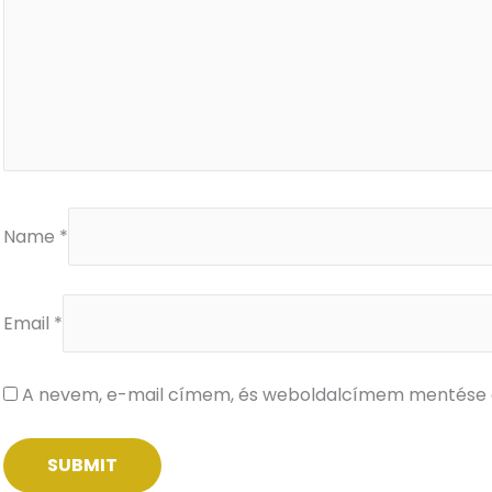
Name
*
Email
*
A nevem, e-mail címem, és weboldalcímem mentése 