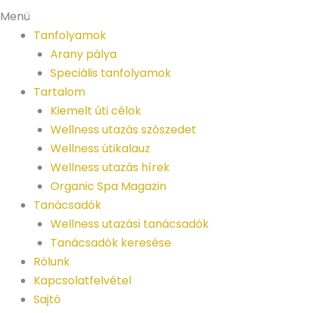
Menü
Tanfolyamok
Arany pálya
Speciális tanfolyamok
Tartalom
Kiemelt úti célok
Wellness utazás szószedet
Wellness útikalauz
Wellness utazás hírek
Organic Spa Magazin
Tanácsadók
Wellness utazási tanácsadók
Tanácsadók keresése
Rólunk
Kapcsolatfelvétel
Sajtó