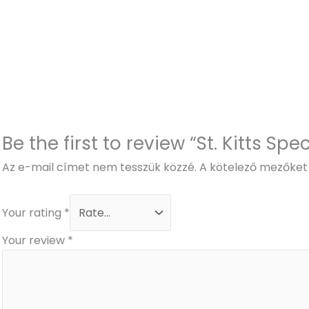
Be the first to review “St. Kitts Spec
Az e-mail címet nem tesszük közzé.
A kötelező mezőke
Your rating
*
Your review
*