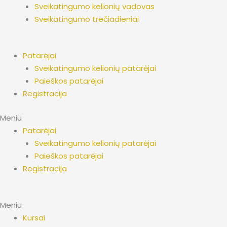
Sveikatingumo kelionių vadovas
Sveikatingumo trečiadieniai
Patarėjai
Sveikatingumo kelionių patarėjai
Paieškos patarėjai
Registracija
Meniu
Patarėjai
Sveikatingumo kelionių patarėjai
Paieškos patarėjai
Registracija
Meniu
Kursai