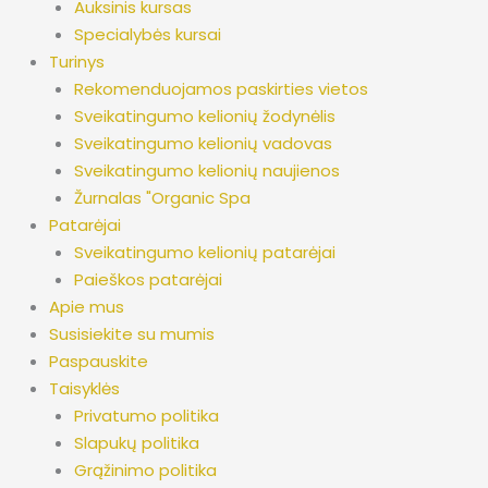
Auksinis kursas
Specialybės kursai
Turinys
Rekomenduojamos paskirties vietos
Sveikatingumo kelionių žodynėlis
Sveikatingumo kelionių vadovas
Sveikatingumo kelionių naujienos
Žurnalas "Organic Spa
Patarėjai
Sveikatingumo kelionių patarėjai
Paieškos patarėjai
Apie mus
Susisiekite su mumis
Paspauskite
Taisyklės
Privatumo politika
Slapukų politika
Grąžinimo politika