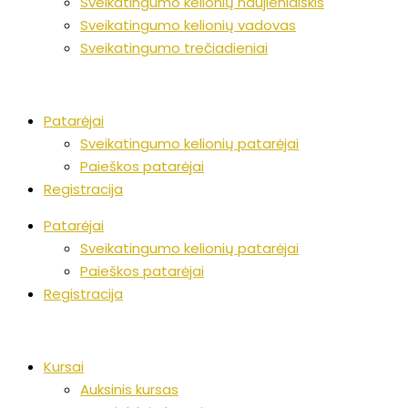
Sveikatingumo kelionių naujienlaiškis
Sveikatingumo kelionių vadovas
Sveikatingumo trečiadieniai
Patarėjai
Sveikatingumo kelionių patarėjai
Paieškos patarėjai
Registracija
Patarėjai
Sveikatingumo kelionių patarėjai
Paieškos patarėjai
Registracija
Kursai
Auksinis kursas