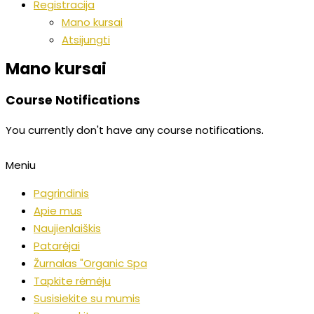
Registracija
Mano kursai
Atsijungti
Mano kursai
Course Notifications
You currently don't have any course notifications.
Meniu
Pagrindinis
Apie mus
Naujienlaiškis
Patarėjai
Žurnalas "Organic Spa
Tapkite rėmėju
Susisiekite su mumis