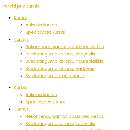
Pereiti prie turinio
Kursai
Auksinis kursas
Specialybės kursai
Turinys
Rekomenduojamos paskirties vietos
Sveikatingumo kelionių žodynėlis
Sveikatingumo kelionių naujienlaiškis
Sveikatingumo kelionių vadovas
Sveikatingumo trečiadieniai
Kursai
Auksinis kursas
Specialybės kursai
Turinys
Rekomenduojamos paskirties vietos
Sveikatingumo kelionių žodynėlis