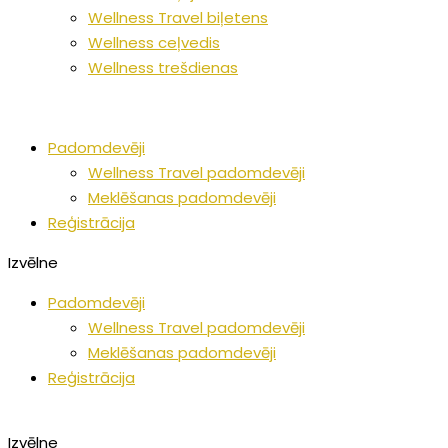
Wellness Travel biļetens
Wellness ceļvedis
Wellness trešdienas
Padomdevēji
Wellness Travel padomdevēji
Meklēšanas padomdevēji
Reģistrācija
Izvēlne
Padomdevēji
Wellness Travel padomdevēji
Meklēšanas padomdevēji
Reģistrācija
Izvēlne