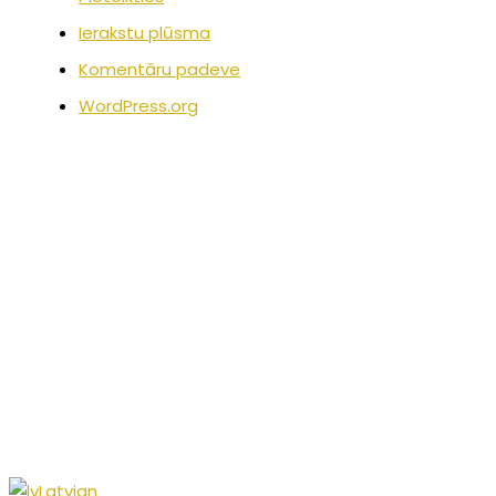
Ierakstu plūsma
Komentāru padeve
WordPress.org
Latvian