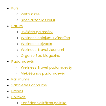
Kursi
Zelta kurss
Specializācijas kursi
Saturs
Izvēlētie galamērķi
Wellness ceļojumu vārdnīca
Wellness ceļvedis
Wellness Travel Jaunumi
Organic Spa Magazine
Padomdevēji
Wellness Travel padomdevēji
Meklēšanas padomdevēji
Par mums
Sazinieties ar mums
Preses
Politikas
Konfidencialitātes politika