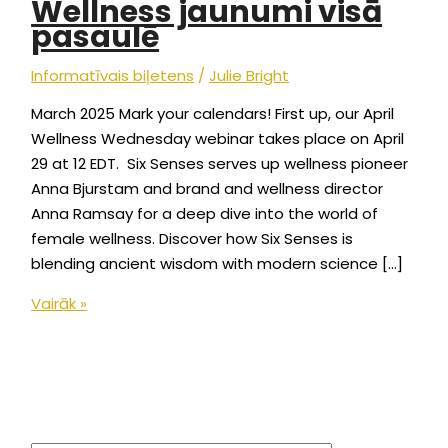
Wellness jaunumi visā
pasaulē
Informatīvais biļetens
/
Julie Bright
March 2025 Mark your calendars! First up, our April
Wellness Wednesday webinar takes place on April
29 at 12 EDT. Six Senses serves up wellness pioneer
Anna Bjurstam and brand and wellness director
Anna Ramsay for a deep dive into the world of
female wellness. Discover how Six Senses is
blending ancient wisdom with modern science […]
Vairāk »