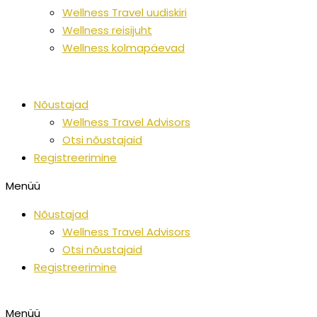
Wellness Travel uudiskiri
Wellness reisijuht
Wellness kolmapäevad
Nõustajad
Wellness Travel Advisors
Otsi nõustajaid
Registreerimine
Menüü
Nõustajad
Wellness Travel Advisors
Otsi nõustajaid
Registreerimine
Menüü