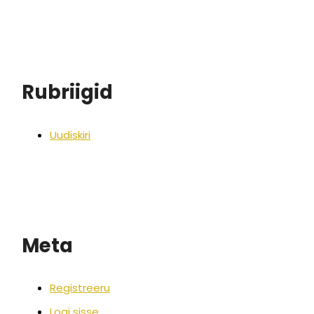
Rubriigid
Uudiskiri
Meta
Registreeru
Logi sisse