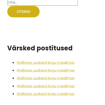
Värsked postitused
Wellness uudised kogu maailmas
Wellness uudised kogu maailmas
Wellness uudised kogu maailmas
Wellness uudised kogu maailmas
Wellness uudised kogu maailmas