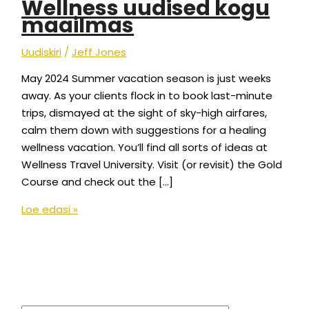
Wellness uudised kogu
maailmas
Uudiskiri
/
Jeff Jones
May 2024 Summer vacation season is just weeks
away. As your clients flock in to book last-minute
trips, dismayed at the sight of sky-high airfares,
calm them down with suggestions for a healing
wellness vacation. You’ll find all sorts of ideas at
Wellness Travel University. Visit (or revisit) the Gold
Course and check out the […]
Loe edasi »