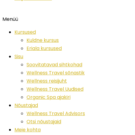
Menüü
Kursused
Kuldne kursus
Eriala kursused
Sisu
Soovitatavad sihtkohad
Wellness Travel sõnastik
Wellness reisijuht
Wellness Travel Uudised
Organic Spa ajakiri
Nõustajad
Wellness Travel Advisors
Otsi nõustajaid
Meie kohta