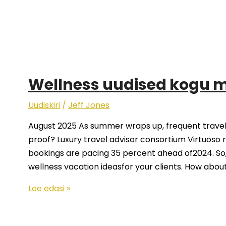
Wellness uudised kogu 
Uudiskiri
/
Jeff Jones
August 2025 As summer wraps up, frequent travel
proof? Luxury travel advisor consortium Virtuoso 
bookings are pacing 35 percent ahead of2024. So,
wellness vacation ideasfor your clients. How about
Loe edasi »