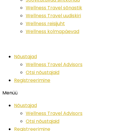
Wellness Travel sõnastik
Wellness Travel uudiskiri
Wellness reisijuht
Wellness kolmapäevad
Nõustajad
Wellness Travel Advisors
Otsi nõustajaid
Registreerimine
Menüü
Nõustajad
Wellness Travel Advisors
Otsi nõustajaid
Registreerimine