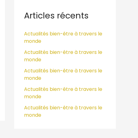
h
e
Articles récents
r
c
Actualités bien-être à travers le
monde
h
e
Actualités bien-être à travers le
monde
r
Actualités bien-être à travers le
:
monde
Actualités bien-être à travers le
monde
Actualités bien-être à travers le
monde