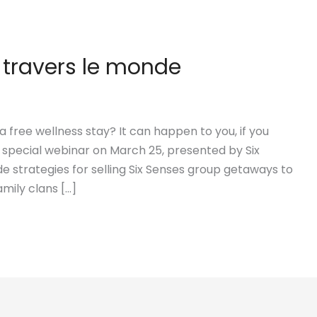
à travers le monde
 free wellness stay? It can happen to you, if you
ty special webinar on March 25, presented by Six
de strategies for selling Six Senses group getaways to
mily clans […]