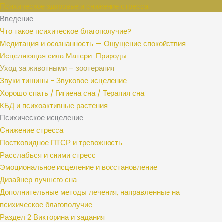
Психическое здоровье и снижение стресса
Введение
Что такое психическое благополучие?
Медитация и осознанность — Ощущение спокойствия
Исцеляющая сила Матери-Природы
Уход за животными – зоотерапия
Звуки тишины - Звуковое исцеление
Хорошо спать / Гигиена сна / Терапия сна
КБД и психоактивные растения
Психическое исцеление
Снижение стресса
Постковидное ПТСР и тревожность
Расслабься и сними стресс
Эмоциональное исцеление и восстановление
Дизайнер лучшего сна
Дополнительные методы лечения, направленные на
психическое благополучие
Раздел 2 Викторина и задания