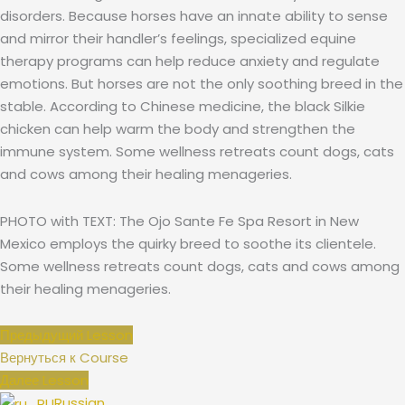
disorders. Because horses have an innate ability to sense
and mirror their handler’s feelings, specialized equine
therapy programs can help reduce anxiety and regulate
emotions. But horses are not the only soothing breed in the
stable. According to Chinese medicine, the black Silkie
chicken can help warm the body and strengthen the
immune system. Some wellness retreats count dogs, cats
and cows among their healing menageries.
PHOTO with TEXT: The Ojo Sante Fe Spa Resort in New
Mexico employs the quirky breed to soothe its clientele.
Some wellness retreats count dogs, cats and cows among
their healing menageries.
Предыдущий Lesson
Вернуться к Course
Далее Lesson
Russian