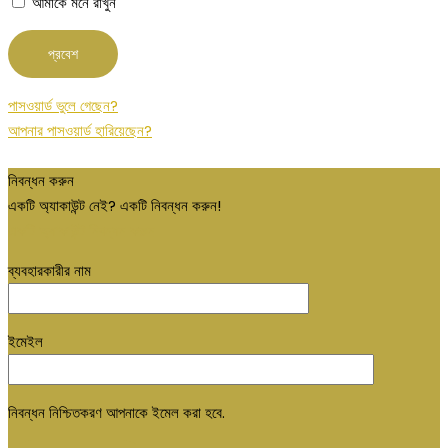
আমাকে মনে রাখুন
পাসওয়ার্ড ভুলে গেছেন?
আপনার পাসওয়ার্ড হারিয়েছেন?
নিবন্ধন করুন
একটি অ্যাকাউন্ট নেই? একটি নিবন্ধন করুন!
একটি অ্যাকাউন্ট নিবন্ধন করুন
ব্যবহারকারীর নাম
ইমেইল
নিবন্ধন নিশ্চিতকরণ আপনাকে ইমেল করা হবে.