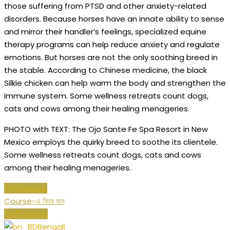
those suffering from PTSD and other anxiety-related
disorders. Because horses have an innate ability to sense
and mirror their handler’s feelings, specialized equine
therapy programs can help reduce anxiety and regulate
emotions. But horses are not the only soothing breed in
the stable. According to Chinese medicine, the black
Silkie chicken can help warm the body and strengthen the
immune system. Some wellness retreats count dogs,
cats and cows among their healing menageries.
PHOTO with TEXT: The Ojo Sante Fe Spa Resort in New
Mexico employs the quirky breed to soothe its clientele.
Some wellness retreats count dogs, cats and cows
among their healing menageries.
আগের Lesson
Course-এ ফিরে যান
পরবর্তী Lesson
Bengali