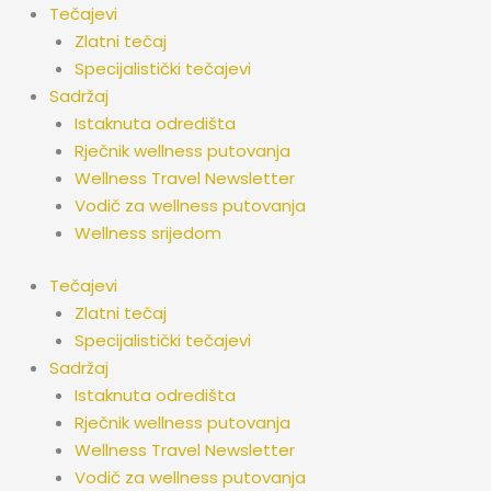
Preskoči
Tečajevi
na
Zlatni tečaj
sadržaj
Specijalistički tečajevi
Sadržaj
Istaknuta odredišta
Rječnik wellness putovanja
Wellness Travel Newsletter
Vodič za wellness putovanja
Wellness srijedom
Tečajevi
Zlatni tečaj
Specijalistički tečajevi
Sadržaj
Istaknuta odredišta
Rječnik wellness putovanja
Wellness Travel Newsletter
Vodič za wellness putovanja