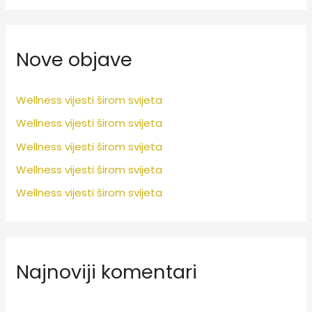
a
ž
Nove objave
i
t
i
Wellness vijesti širom svijeta
:
Wellness vijesti širom svijeta
Wellness vijesti širom svijeta
Wellness vijesti širom svijeta
Wellness vijesti širom svijeta
Najnoviji komentari