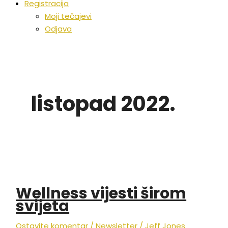
Registracija
Moji tečajevi
Odjava
listopad 2022.
Wellness vijesti širom
svijeta
Ostavite komentar
/
Newsletter
/
Jeff Jones