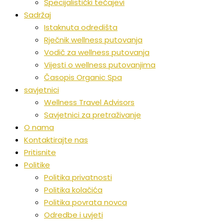
Specijalistički tečajevi
Sadržaj
Istaknuta odredišta
Rječnik wellness putovanja
Vodič za wellness putovanja
Vijesti o wellness putovanjima
Časopis Organic Spa
savjetnici
Wellness Travel Advisors
Savjetnici za pretraživanje
O nama
Kontaktirajte nas
Pritisnite
Politike
Politika privatnosti
Politika kolačića
Politika povrata novca
Odredbe i uvjeti