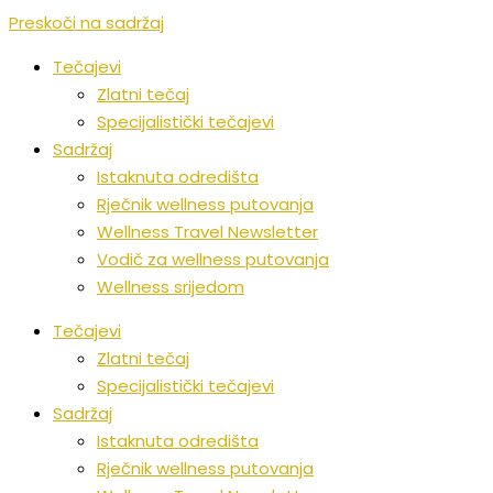
Preskoči na sadržaj
Tečajevi
Zlatni tečaj
Specijalistički tečajevi
Sadržaj
Istaknuta odredišta
Rječnik wellness putovanja
Wellness Travel Newsletter
Vodič za wellness putovanja
Wellness srijedom
Tečajevi
Zlatni tečaj
Specijalistički tečajevi
Sadržaj
Istaknuta odredišta
Rječnik wellness putovanja