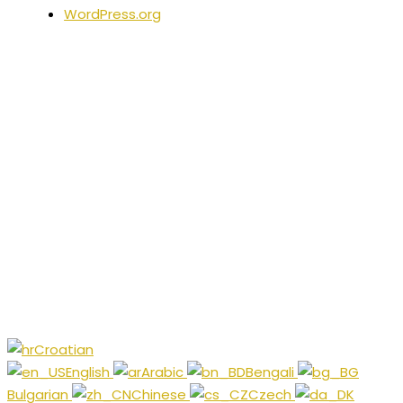
WordPress.org
Croatian
English
Arabic
Bengali
Bulgarian
Chinese
Czech