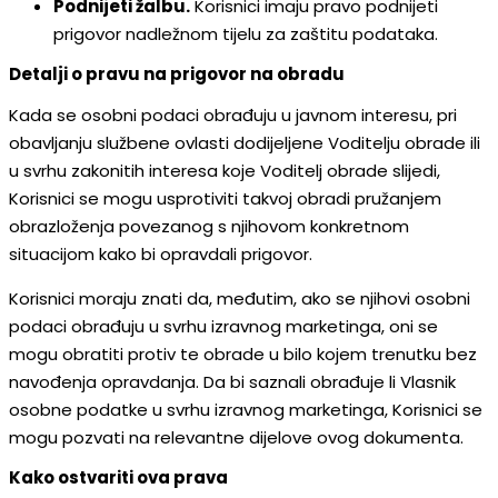
Podnijeti žalbu.
Korisnici imaju pravo podnijeti
prigovor nadležnom tijelu za zaštitu podataka.
Detalji o pravu na prigovor na obradu
Kada se osobni podaci obrađuju u javnom interesu, pri
obavljanju službene ovlasti dodijeljene Voditelju obrade ili
u svrhu zakonitih interesa koje Voditelj obrade slijedi,
Korisnici se mogu usprotiviti takvoj obradi pružanjem
obrazloženja povezanog s njihovom konkretnom
situacijom kako bi opravdali prigovor.
Korisnici moraju znati da, međutim, ako se njihovi osobni
podaci obrađuju u svrhu izravnog marketinga, oni se
mogu obratiti protiv te obrade u bilo kojem trenutku bez
navođenja opravdanja. Da bi saznali obrađuje li Vlasnik
osobne podatke u svrhu izravnog marketinga, Korisnici se
mogu pozvati na relevantne dijelove ovog dokumenta.
Kako ostvariti ova prava