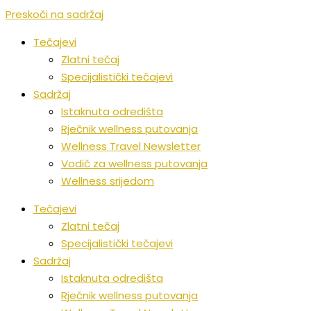
Preskoči na sadržaj
Tečajevi
Zlatni tečaj
Specijalistički tečajevi
Sadržaj
Istaknuta odredišta
Rječnik wellness putovanja
Wellness Travel Newsletter
Vodič za wellness putovanja
Wellness srijedom
Tečajevi
Zlatni tečaj
Specijalistički tečajevi
Sadržaj
Istaknuta odredišta
Rječnik wellness putovanja