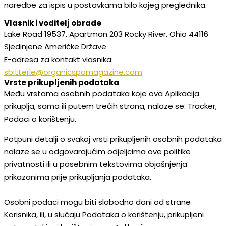
naredbe za ispis u postavkama bilo kojeg preglednika.
Vlasnik i voditelj obrade
Lake Road 19537, Apartman 203 Rocky River, Ohio 44116
Sjedinjene Američke Države
E-adresa za kontakt vlasnika:
sbitterle@organicspamagazine.com
Vrste prikupljenih podataka
Među vrstama osobnih podataka koje ova Aplikacija
prikuplja, sama ili putem trećih strana, nalaze se: Tracker;
Podaci o korištenju.
Potpuni detalji o svakoj vrsti prikupljenih osobnih podataka
nalaze se u odgovarajućim odjeljcima ove politike
privatnosti ili u posebnim tekstovima objašnjenja
prikazanima prije prikupljanja podataka.
Osobni podaci mogu biti slobodno dani od strane
Korisnika, ili, u slučaju Podataka o korištenju, prikupljeni