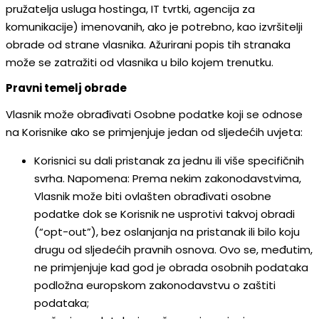
pružatelja usluga hostinga, IT tvrtki, agencija za
komunikacije) imenovanih, ako je potrebno, kao izvršitelji
obrade od strane vlasnika. Ažurirani popis tih stranaka
može se zatražiti od vlasnika u bilo kojem trenutku.
Pravni temelj obrade
Vlasnik može obrađivati Osobne podatke koji se odnose
na Korisnike ako se primjenjuje jedan od sljedećih uvjeta:
Korisnici su dali pristanak za jednu ili više specifičnih
svrha. Napomena: Prema nekim zakonodavstvima,
Vlasnik može biti ovlašten obrađivati osobne
podatke dok se Korisnik ne usprotivi takvoj obradi
(“opt-out”), bez oslanjanja na pristanak ili bilo koju
drugu od sljedećih pravnih osnova. Ovo se, međutim,
ne primjenjuje kad god je obrada osobnih podataka
podložna europskom zakonodavstvu o zaštiti
podataka;