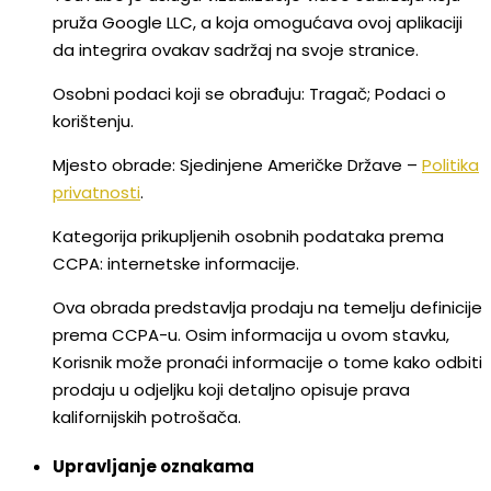
pruža Google LLC, a koja omogućava ovoj aplikaciji
da integrira ovakav sadržaj na svoje stranice.
Osobni podaci koji se obrađuju: Tragač; Podaci o
korištenju.
Mjesto obrade: Sjedinjene Američke Države –
Politika
privatnosti
.
Kategorija prikupljenih osobnih podataka prema
CCPA: internetske informacije.
Ova obrada predstavlja prodaju na temelju definicije
prema CCPA-u. Osim informacija u ovom stavku,
Korisnik može pronaći informacije o tome kako odbiti
prodaju u odjeljku koji detaljno opisuje prava
kalifornijskih potrošača.
Upravljanje oznakama