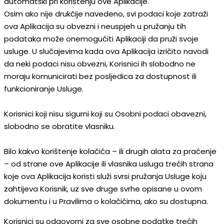
automatski pri korištenju ove Aplikacije.
Osim ako nije drukčije navedeno, svi podaci koje zatraži
ova Aplikacija su obvezni i neuspjeh u pružanju tih
podataka može onemogućiti Aplikaciji da pruži svoje
usluge. U slučajevima kada ova Aplikacija izričito navodi
da neki podaci nisu obvezni, Korisnici ih slobodno ne
moraju komunicirati bez posljedica za dostupnost ili
funkcioniranje Usluge.
Korisnici koji nisu sigurni koji su Osobni podaci obavezni,
slobodno se obratite vlasniku.
Bilo kakvo korištenje kolačića – ili drugih alata za praćenje
– od strane ove Aplikacije ili vlasnika usluga trećih strana
koje ova Aplikacija koristi služi svrsi pružanja Usluge koju
zahtijeva Korisnik, uz sve druge svrhe opisane u ovom
dokumentu i u Pravilima o kolačićima, ako su dostupna.
Korisnici su odgovorni za sve osobne podatke trećih