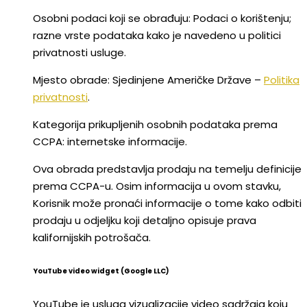
Osobni podaci koji se obrađuju: Podaci o korištenju;
razne vrste podataka kako je navedeno u politici
privatnosti usluge.
Mjesto obrade: Sjedinjene Američke Države –
Politika
privatnosti
.
Kategorija prikupljenih osobnih podataka prema
CCPA: internetske informacije.
Ova obrada predstavlja prodaju na temelju definicije
prema CCPA-u. Osim informacija u ovom stavku,
Korisnik može pronaći informacije o tome kako odbiti
prodaju u odjeljku koji detaljno opisuje prava
kalifornijskih potrošača.
YouTube video widget (Google LLC)
YouTube je usluga vizualizacije video sadržaja koju