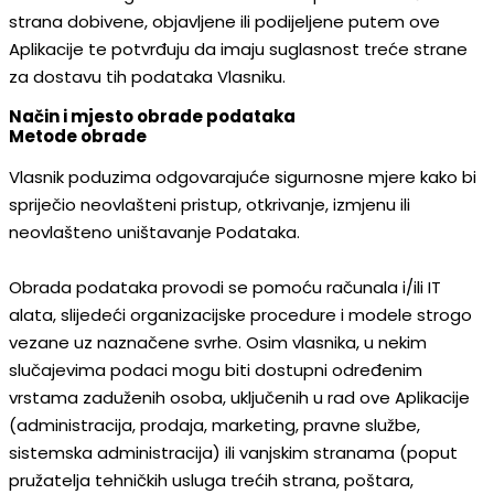
strana dobivene, objavljene ili podijeljene putem ove
Aplikacije te potvrđuju da imaju suglasnost treće strane
za dostavu tih podataka Vlasniku.
Način i mjesto obrade podataka
Metode obrade
Vlasnik poduzima odgovarajuće sigurnosne mjere kako bi
spriječio neovlašteni pristup, otkrivanje, izmjenu ili
neovlašteno uništavanje Podataka.
Obrada podataka provodi se pomoću računala i/ili IT
alata, slijedeći organizacijske procedure i modele strogo
vezane uz naznačene svrhe. Osim vlasnika, u nekim
slučajevima podaci mogu biti dostupni određenim
vrstama zaduženih osoba, uključenih u rad ove Aplikacije
(administracija, prodaja, marketing, pravne službe,
sistemska administracija) ili vanjskim stranama (poput
pružatelja tehničkih usluga trećih strana, poštara,