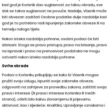
kad god je Korisnik dao suglasnost za takvu obradu, sve
dok se takva suglasnost ne povuče. Nadalje, Vlasnik može
biti obvezan zadržati Osobne podatke dulje razdoblje kad
god je to potrebno radi ispunjenja zakonske obveze ili na
temelju naloga tijela.
Nakon isteka razdoblja pohrane, osobni podaci će biti
izbrisani. Stoga se pravo pristupa, pravo na brisanje, pravo
na ispravak i pravo na prenosivost podataka ne mogu
ostvariti nakon isteka razdoblja pohrane.
Svrhe obrade
Podaci o Korisniku prikupljaju se kako bi Vlasnik mogao
pružiti svoju Uslugu, ispuniti svoje zakonske obveze,
odgovoriti na zahtjeve za provedbu zakona, zaštititi svoja
prava i interese (ili prava i interese Korisnika ili trećih
strana), otkriti bilo kakvu zlonamjernu ili prijevarnu
aktivnost, kao i sljedeće: Analitika, Upravljanje oznakama i