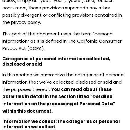
below, simply as “you”, “your”, “yours”), and, for such
consumers, these provisions supersede any other
possibly divergent or conflicting provisions contained in
the privacy policy.
This part of the document uses the term “personal
information“ as it is defined in The California Consumer
Privacy Act (CCPA).
Categories of personal information collected,
disclosed or sold
In this section we summarize the categories of personal
information that we’ve collected, disclosed or sold and
the purposes thereof.
You can read about these
activities in detail in the section titled “Detailed
information on the processing of Personal Data”
within this document.
Information we collect: the categories of personal
information we collect