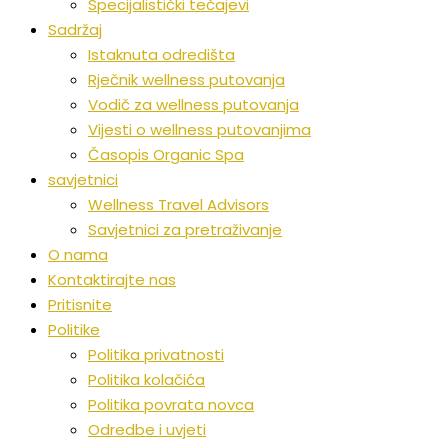
Specijalistički tečajevi
Sadržaj
Istaknuta odredišta
Rječnik wellness putovanja
Vodič za wellness putovanja
Vijesti o wellness putovanjima
Časopis Organic Spa
savjetnici
Wellness Travel Advisors
Savjetnici za pretraživanje
O nama
Kontaktirajte nas
Pritisnite
Politike
Politika privatnosti
Politika kolačića
Politika povrata novca
Odredbe i uvjeti