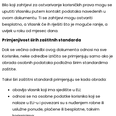
Bilo koji zahtjevi za ostvarivanje korisničkih prava mogu se
uputiti Vlasniku putem kontakt podataka navedenih u
ovom dokumentu. Ti se zahtjevi mogu ostvariti
besplatno, a Vlasnik će ih riješiti što je moguće ranije, a
uvijek u roku od mjesec dana.
Primjenjivost širih zaštitnih standarda
Dok se većina odredbi ovog dokumenta odnosi na sve
Korisnike, neke odredbe izričito se primjenjuju samo ako je
obrada osobnih podataka podložna širim standardima
zaštite.
Takvi širi zaštitni standardi primjenjuju se kada obrada:
obavlja vlasnik koji ima sjedište u EU;
odnosi se na osobne podatke korisnika koji se
nalaze u EU-u i povezani su s nuđenjem robne ili
uslužne ponude, plaćene ili besplatne, takvim
korisnicima;