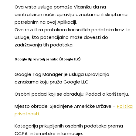
Ova vrsta usluge pomaže Vlasniku da na
centraliziran način upravlja oznakama ili skriptama
potrebnim na ovoj Aplikaciji.
Ovo rezultira protokom korisničkih podataka kroz te
usluge, što potencijalno može dovesti do
zadržavanja tih podataka.
Google Upravitelj oznaka (Google LLC)
Google Tag Manager je usluga upravljanja
oznakama koju pruža Google LLC.
Osobni podaci koji se obrađuju: Podaci o korištenju.
Mjesto obrade: Sjedinjene Američke Države –
Politika
privatnosti
.
Kategorija prikupljenih osobnih podataka prema
CCPA: internetske informacije.