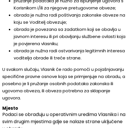
pružanje podataka je nužno za ispunjenje ugovora s
Korisnikom i/ili za njegove pretugovorne obveze;
obrada je nužna radi poštivanja zakonske obveze na
koju se Voditelj obvezuje;
obrada je povezana sa zadatkom koji se obavlja u
javnom interesu ili pri obavljanju službene ovlasti koja
je povjerena vlasniku;
obrada je nužna radi ostvarivanja legitimnih interesa
voditelja obrade ili treće strane.
U svakom slučaju, Vlasnik će rado pomoći u pojašnjavanju
specifične pravne osnove koja se primjenjuje na obradu, a
posebno je li pružanje osobnih podataka zakonska ili
ugovorna obveza, ili obveza potrebna za sklapanje
ugovora.
Mjesto
Podaci se obrađuju u operativnim uredima Vlasnika i na
svim drugim mjestima gdje se nalaze strane uključene