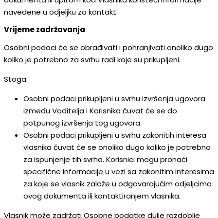
navedene u odjeljku za kontakt.
Vrijeme zadržavanja
Osobni podaci će se obrađivati i pohranjivati onoliko dugo
koliko je potrebno za svrhu radi koje su prikupljeni.
Stoga:
Osobni podaci prikupljeni u svrhu izvršenja ugovora
između Voditelja i Korisnika čuvat će se do
potpunog izvršenja tog ugovora.
Osobni podaci prikupljeni u svrhu zakonitih interesa
vlasnika čuvat će se onoliko dugo koliko je potrebno
za ispunjenje tih svrha. Korisnici mogu pronaći
specifične informacije u vezi sa zakonitim interesima
za koje se vlasnik zalaže u odgovarajućim odjeljcima
ovog dokumenta ili kontaktiranjem vlasnika.
Vlasnik može zadržati Osobne podatke dulje razdoblje