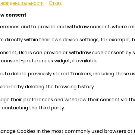
онфиденциальности
-
Отказ
.
aw consent
erences and to provide and withdraw consent, where rel
irectly within their own device settings, for example, b
consent, Users can provide or withdraw such consent by se
consent-preferences widget, if available.
res, to delete previously stored Trackers, including those 
eared by deleting the browsing history.
age their preferences and withdraw their consent via the
y contacting the third party.
 manage Cookies in the most commonly used browsers at t