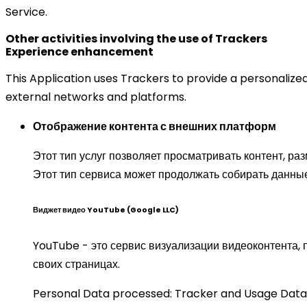
Service.
Other activities involving the use of Trackers
Experience enhancement
This Application uses Trackers to provide a personaliz
external networks and platforms.
Отображение контента с внешних платформ
Этот тип услуг позволяет просматривать контент, р
Этот тип сервиса может продолжать собирать данные
Виджет видео YouTube (Google LLC)
YouTube - это сервис визуализации видеоконтента,
своих страницах.
Personal Data processed: Tracker and Usage Data