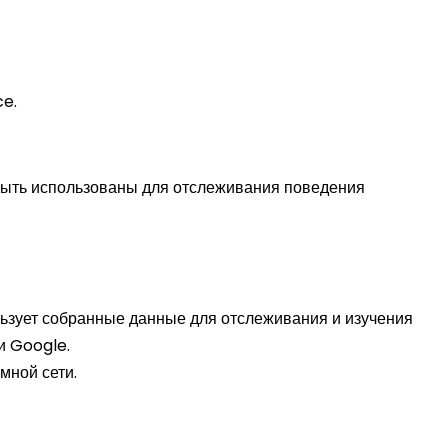
ce.
 быть использованы для отслеживания поведения
льзует собранные данные для отслеживания и изучения
и Google.
мной сети.