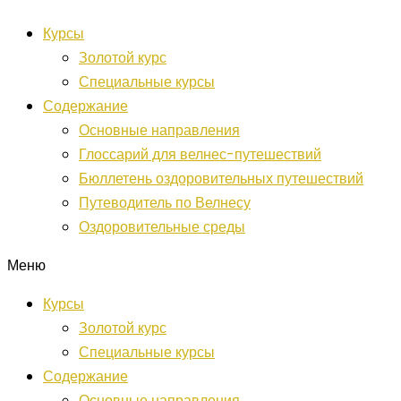
Перейти
Курсы
к
Золотой курс
содержанию
Специальные курсы
Содержание
Основные направления
Глоссарий для велнес-путешествий
Бюллетень оздоровительных путешествий
Путеводитель по Велнесу
Оздоровительные среды
Меню
Курсы
Золотой курс
Специальные курсы
Содержание
Основные направления