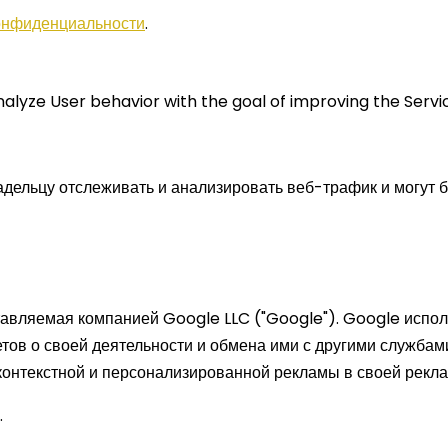
онфиденциальности
.
nalyze User behavior with the goal of improving the Servi
ладельцу отслеживать и анализировать веб-трафик и могут
ставляемая компанией Google LLC ("Google"). Google испо
тов о своей деятельности и обмена ими с другими службам
онтекстной и персонализированной рекламы в своей рекла
.