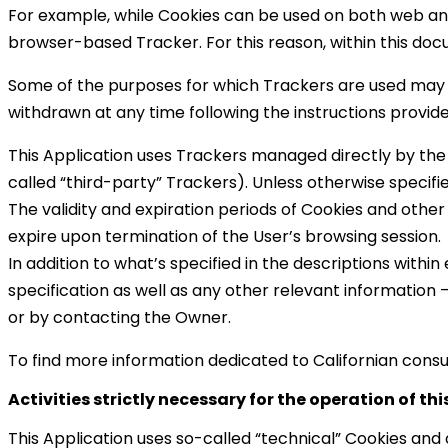
For example, while Cookies can be used on both web and
browser-based Tracker. For this reason, within this docu
Some of the purposes for which Trackers are used may al
withdrawn at any time following the instructions provid
This Application uses Trackers managed directly by the
called “third-party” Trackers). Unless otherwise speci
The validity and expiration periods of Cookies and othe
expire upon termination of the User’s browsing session.
In addition to what’s specified in the descriptions with
specification as well as any other relevant information 
or by contacting the Owner.
To find more information dedicated to Californian cons
Activities strictly necessary for the operation of th
This Application uses so-called “technical” Cookies and o