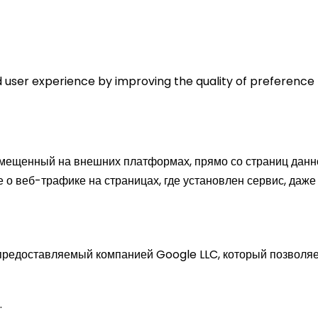
ed user experience by improving the quality of preferenc
азмещенный на внешних платформах, прямо со страниц данн
 о веб-трафике на страницах, где установлен сервис, даже
 предоставляемый компанией Google LLC, который позвол
.