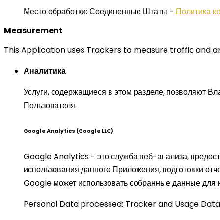
Место обработки: Соединенные Штаты -
Политика к
Measurement
This Application uses Trackers to measure traffic and a
Аналитика
Услуги, содержащиеся в этом разделе, позволяют В
Пользователя.
Google Analytics (Google LLC)
Google Analytics - это служба веб-анализа, предо
использования данного Приложения, подготовки отче
Google может использовать собранные данные для к
Personal Data processed: Tracker and Usage Data