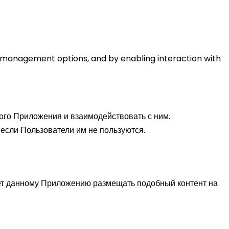
e management options, and by enabling interaction with
ого Приложения и взаимодействовать с ним.
 если Пользователи им не пользуются.
яет данному Приложению размещать подобный контент на