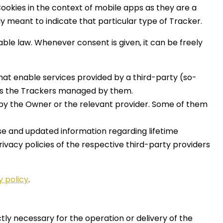
ookies in the context of mobile apps as they are a
ly meant to indicate that particular type of Tracker.
le law. Whenever consent is given, it can be freely
hat enable services provided by a third-party (so-
cess the Trackers managed by them.
t by the Owner or the relevant provider. Some of them
ise and updated information regarding lifetime
rivacy policies of the respective third-party providers
y policy
.
ctly necessary for the operation or delivery of the