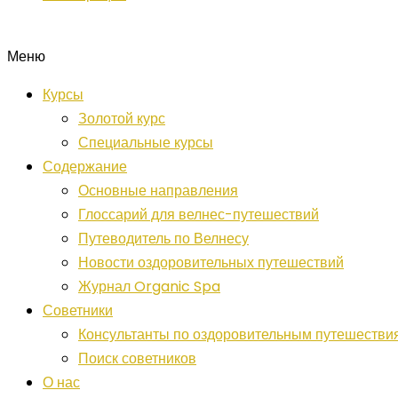
Меню
Курсы
Золотой курс
Специальные курсы
Содержание
Основные направления
Глоссарий для велнес-путешествий
Путеводитель по Велнесу
Новости оздоровительных путешествий
Журнал Organic Spa
Советники
Консультанты по оздоровительным путешестви
Поиск советников
О нас