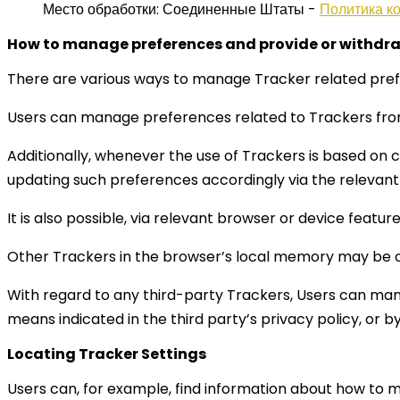
Место обработки: Соединенные Штаты -
Политика к
How to manage preferences and provide or withdr
There are various ways to manage Tracker related pref
Users can manage preferences related to Trackers from d
Additionally, whenever the use of Trackers is based on 
updating such preferences accordingly via the relevant 
It is also possible, via relevant browser or device featu
Other Trackers in the browser’s local memory may be cl
With regard to any third-party Trackers, Users can man
means indicated in the third party’s privacy policy, or b
Locating Tracker Settings
Users can, for example, find information about how to