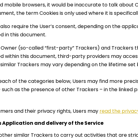
 mobile browsers, it would be inaccurate to talk about C
ment, the term Cookies is only used where it is specifical
so require the User’s consent, depending on the applicab
ed in this document.
 Owner (so-called “first-party” Trackers) and Trackers t
fied within this document, third-party providers may ac
r similar Trackers may vary depending on the lifetime se
in each of the categories below, Users may find more prec
– such as the presence of other Trackers – in the linked p
umers and their privacy rights, Users may
read the privac
is Application and delivery of the Service
ther similar Trackers to carry out activities that are stri