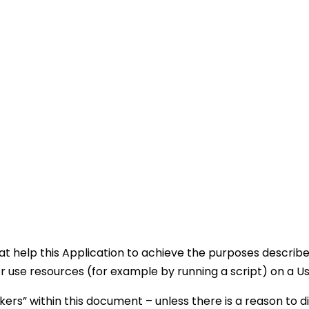
t help this Application to achieve the purposes describ
 use resources (for example by running a script) on a Use
kers” within this document – unless there is a reason to di