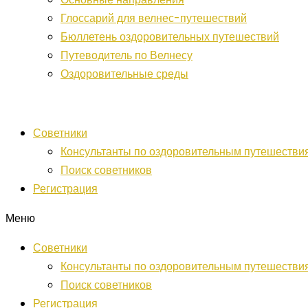
Глоссарий для велнес-путешествий
Бюллетень оздоровительных путешествий
Путеводитель по Велнесу
Оздоровительные среды
Советники
Консультанты по оздоровительным путешестви
Поиск советников
Регистрация
Меню
Советники
Консультанты по оздоровительным путешестви
Поиск советников
Регистрация