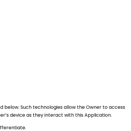
ed below. Such technologies allow the Owner to access
r’s device as they interact with this Application.
fferentiate.