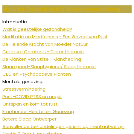
Mentale Gezondheid & stressvermindering
Introductie
Wat is geestelijke gezondheid?
Meditatie en Mindfulness - Een Gevoel van Rust
De Helende Kracht van Moeder Natuur
Creature Comforts - Dierentherapie
De Klanken van Stilte - Klankhealing
Slaap goed-Slaaphygiëne/ Slaaptherapie
CBD en Psychoactieve Planten
Mentale genezing
Stressvermindering
Post-COVID PTSS en angst
Ontspan en kom tot rust
Emotioneel Herstel en Genezing
Betere Slaap Ontwerper
Aanvullende behandelingen gericht op mentaal welzijn
Sectie 2 Quiz & activiteiten