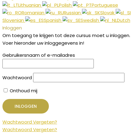
Lithuanian
Polish
Portuguese
Romanian
Russian
Slovak
Slovenian
Spanish
Swedish
Dutch
Inloggen
Om toegang te krijgen tot deze cursus moet u inloggen.
Voer hieronder uw inloggegevens in!
Gebruikersnaam of e-mailadres
Wachtwoord
Onthoud mij
Wachtwoord Vergeten?
Wachtwoord Vergeten?